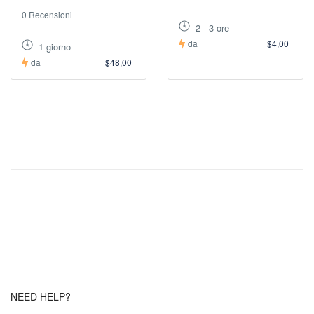
0 Recensioni
2 - 3 ore
da
$4,00
1 giorno
da
$48,00
NEED HELP?