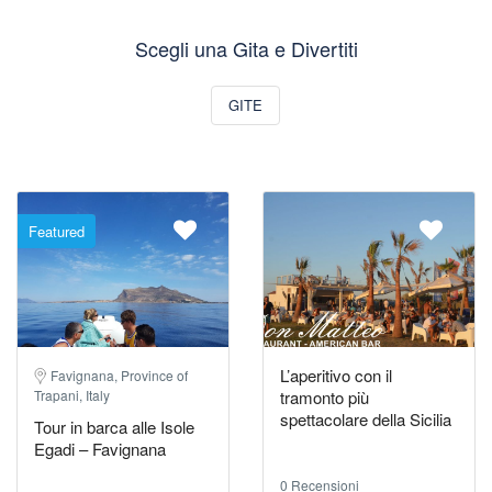
Scegli una Gita e Divertiti
GITE
Featured
L’aperitivo con il
Favignana, Province of
Trapani, Italy
tramonto più
spettacolare della Sicilia
Tour in barca alle Isole
Egadi – Favignana
0 Recensioni