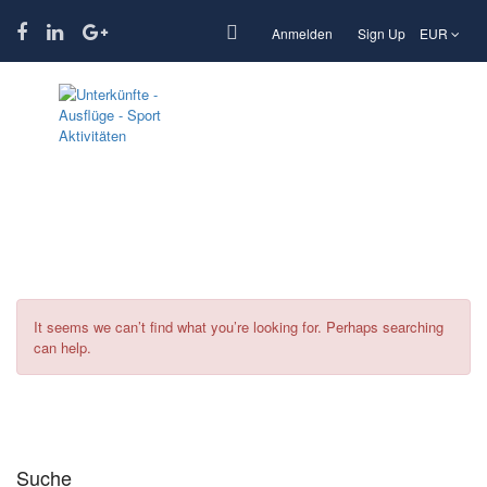
Anmelden
Sign Up
EUR
Schlagwort:
Kulturell
It seems we can’t find what you’re looking for. Perhaps searching
can help.
Suche