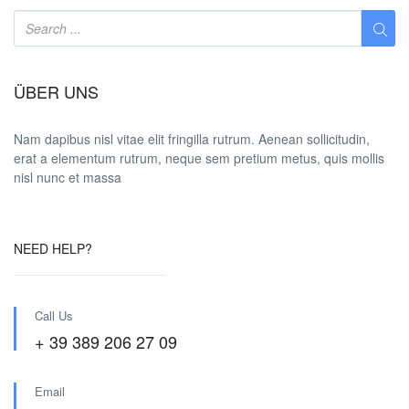
ÜBER UNS
Nam dapibus nisl vitae elit fringilla rutrum. Aenean sollicitudin,
erat a elementum rutrum, neque sem pretium metus, quis mollis
nisl nunc et massa
NEED HELP?
Call Us
+ 39 389 206 27 09
Email