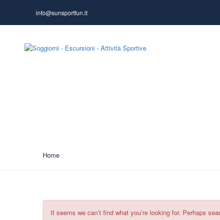
info@sunsportfun.it
HOME PAGE
Tag:
Culturale
Home
It seems we can’t find what you’re looking for. Perhaps sea