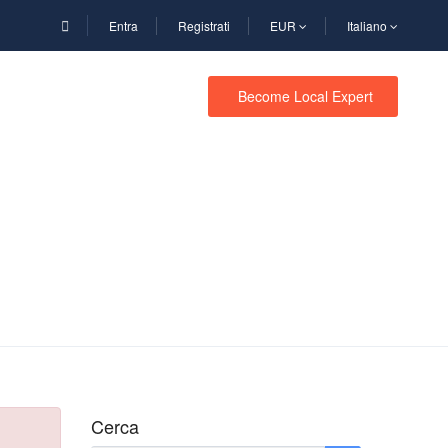
Entra
Registrati
EUR
Italiano
NE
Become Local Expert
Cerca