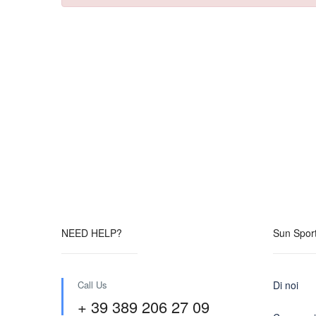
NEED HELP?
Sun Sport
Call Us
Di noi
+ 39 389 206 27 09