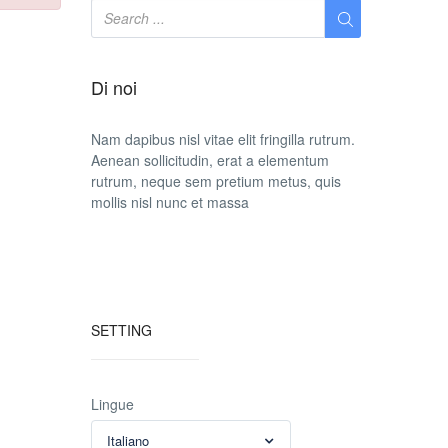
Di noi
Nam dapibus nisl vitae elit fringilla rutrum.
Aenean sollicitudin, erat a elementum
rutrum, neque sem pretium metus, quis
mollis nisl nunc et massa
SETTING
Lingue
Italiano