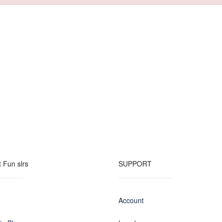
 Fun slrs
SUPPORT
Account