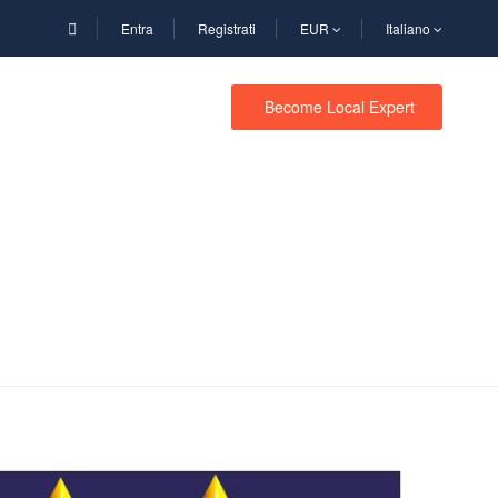
Entra
Registrati
EUR
Italiano
NE
Become Local Expert