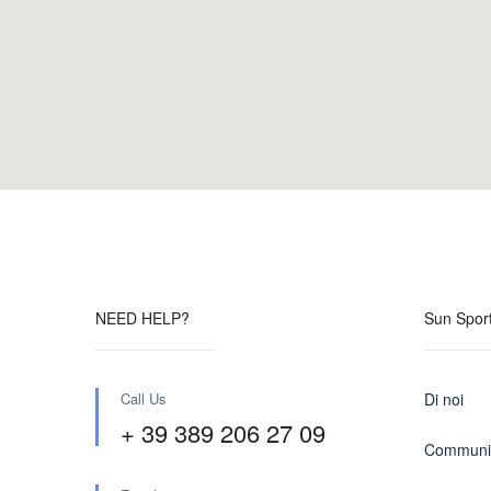
NEED HELP?
Sun Sport
Call Us
Di noi
+ 39 389 206 27 09
Communit