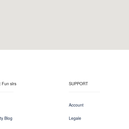
 Fun slrs
SUPPORT
Account
y Blog
Legale