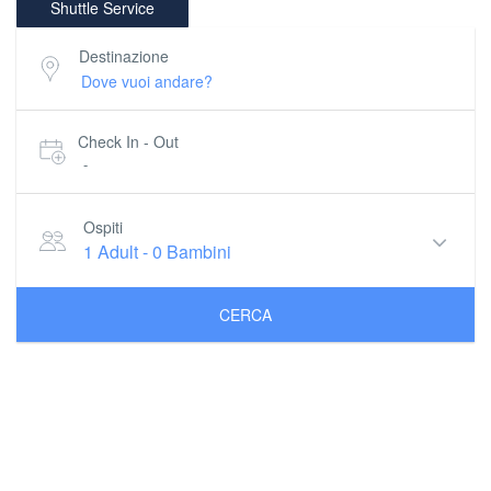
Shuttle Service
Destinazione
Check In - Out
-
Ospiti
1 Adult
-
0 Bambini
CERCA