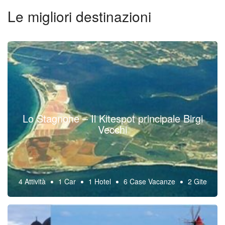
Le migliori destinazioni
Lo Stagnone – Il Kitespot principale Birgi
Vecchi
4 Attività
1 Car
1 Hotel
6 Case Vacanze
2 Gite