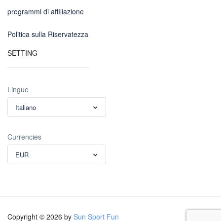
programmi di affiliazione
Politica sulla Riservatezza
SETTING
Lingue
Italiano
Currencies
EUR
Copyright © 2026 by
Sun Sport Fun