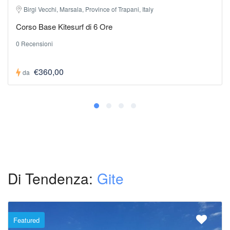
Birgi Vecchi, Marsala, Province of Trapani, Italy
Corso Base Kitesurf di 6 Ore
0 Recensioni
€360,00
da
Di Tendenza:
Gite
Featured