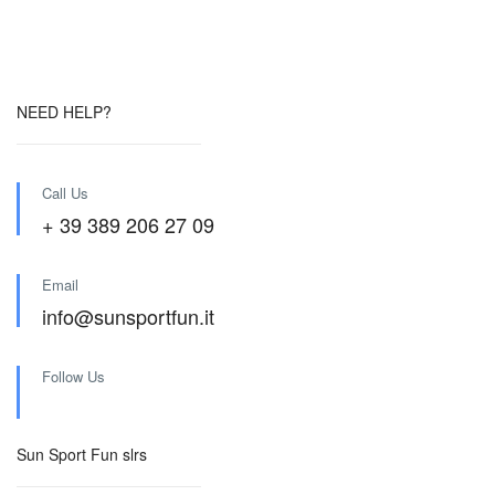
NEED HELP?
Call Us
+ 39 389 206 27 09
Email
info@sunsportfun.it
Follow Us
Sun Sport Fun slrs