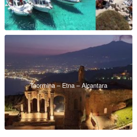
Taormina – Etna – Alcantara