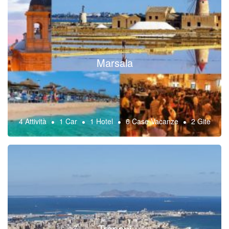
Marsala
4 Attività
1 Car
1 Hotel
6 Case Vacanze
2 Gite
Trapani