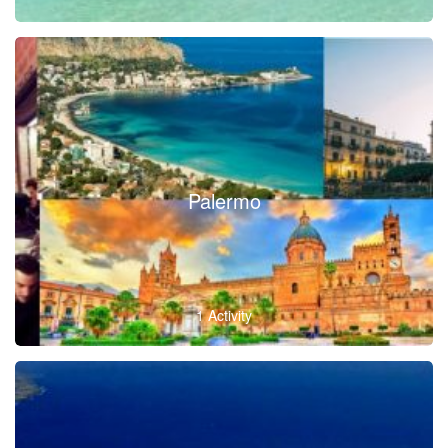
Palermo
1 Activity