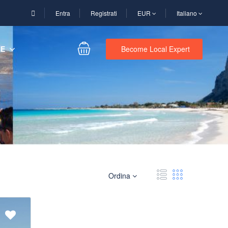
Entra
Registrati
EUR
Italiano
NE
Become Local Expert
Ordina