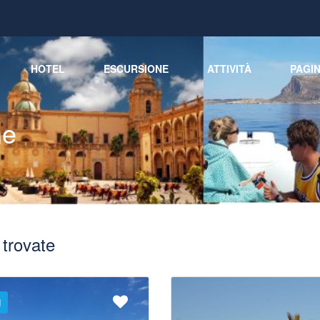
HOTEL
ESCURSIONE
ATTIVITÀ
PAGI
ne
 trovate
d