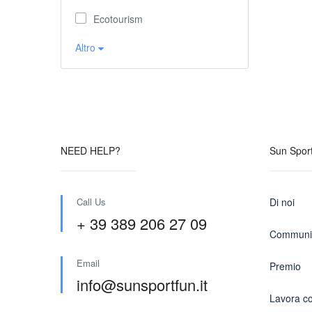
Ecotourism
Altro
NEED HELP?
Sun Sport
Call Us
Di noi
+ 39 389 206 27 09
Communit
Email
Premio
info@sunsportfun.it
Lavora co