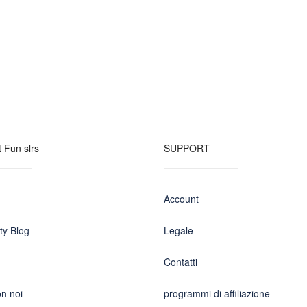
 Fun slrs
SUPPORT
Account
y Blog
Legale
Contatti
n noi
programmi di affiliazione