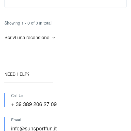
Showing 1 - 0 of 0 in total
Scrivi una recensione
NEED HELP?
Call Us
+ 39 389 206 27 09
Email
info@sunsportfun.it