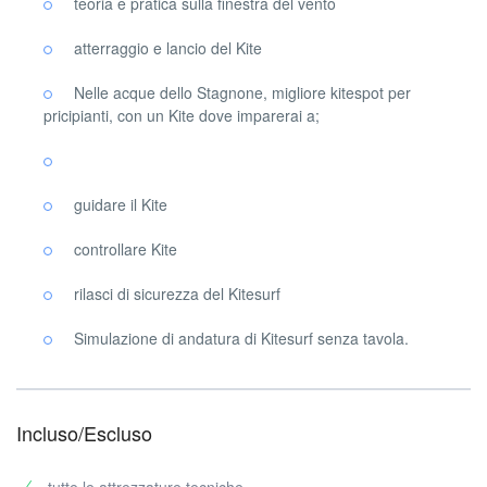
teoria e pratica sulla finestra del vento
atterraggio e lancio del Kite
Nelle acque dello Stagnone, migliore kitespot per
pricipianti, con un Kite dove imparerai a;
guidare il Kite
controllare Kite
rilasci di sicurezza del Kitesurf
Simulazione di andatura di Kitesurf senza tavola.
Incluso/Escluso