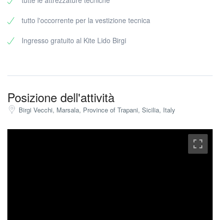
tutte le attrezzature tecniche
tutto l'occorrente per la vestizione tecnica
Ingresso gratuito al Kite Lido Birgi
Posizione dell'attività
Birgi Vecchi, Marsala, Province of Trapani, Sicilia, Italy