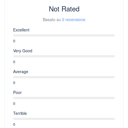
Not Rated
Basato su
0 recensione
Excellent
0
Very Good
0
Average
0
Poor
0
Terrible
0