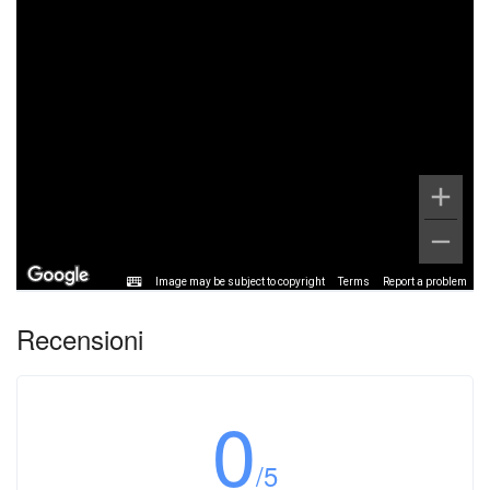
Image may be subject to copyright
Terms
Report a problem
Recensioni
0
/5